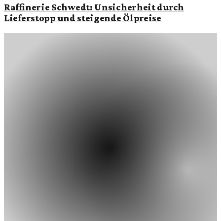
Raffinerie Schwedt: Unsicherheit durch
Lieferstopp und steigende Ölpreise