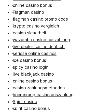
·
online casino bonus
·
Flagman casino
·
flagman casino promo code
·
krypto casino vergleich
·
casino sicherheit
·
wazamba casino auszahlung
·
live dealer casino deutsch
·
seriöse online casinos
·
ice casino bonus
·
spicy casino login
·
live blackjack casino
·
online casino bonus
·
casino zahlungsmethoden
·
boomerang casino auszahlung
·
Spirit casino
·
spirit casino bonus