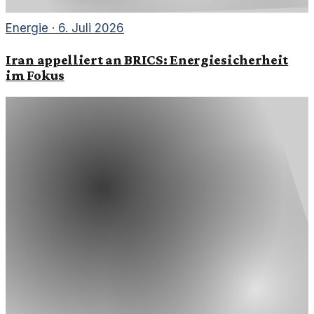
Energie
·
6. Juli 2026
Iran appelliert an BRICS: Energiesicherheit
im Fokus