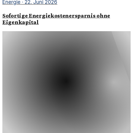
Energie
·
22. Juni 2026
Sofortige Energiekostenersparnis ohne
Eigenkapital