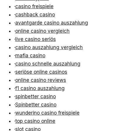
·
casino freispiele
·
cashback casino
·
avantgarde casino auszahlung
·
online casino vergleich
·
live casino seriös
·
casino auszahlung vergleich
·
mafia casino
·
casino schnelle auszahlung
·
seriöse online casinos
·
online casino reviews
·
f1 casino auszahlung
·
spinbetter casino
·
Spinbetter casino
·
wunderino casino freispiele
·
top casino online
·
slot casino