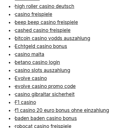
·
high roller casino deutsch
·
casino freispiele
·
beep beep casino freispiele
·
cashed casino freispiele
·
bitcoin casino vodds auszahlung
·
Echtgeld casino bonus
·
casino malta
·
betano casino login
·
casino slots auszahlung
·
Evolve casino
·
evolve casino promo code
·
casino gibraltar sicherheit
·
F1 casino
·
f1 casino 20 euro bonus ohne einzahlung
·
baden baden casino bonus
·
robocat casino freispiele