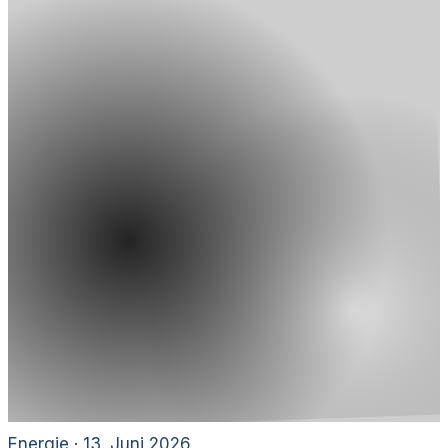
Energie
·
13. Juni 2026