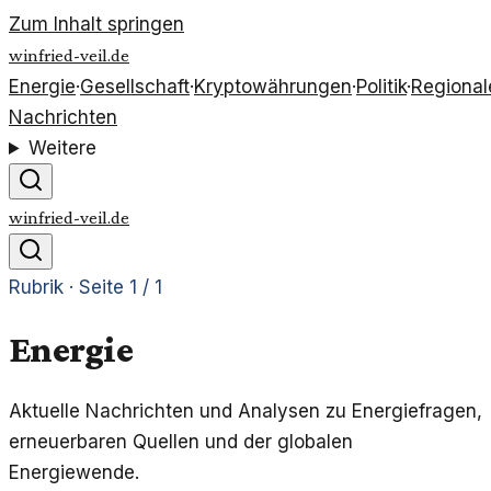
Zum Inhalt springen
winfried-veil.de
Energie
·
Gesellschaft
·
Kryptowährungen
·
Politik
·
Regional
Nachrichten
Weitere
winfried-veil.de
Rubrik · Seite
1
/
1
Energie
Aktuelle Nachrichten und Analysen zu Energiefragen,
erneuerbaren Quellen und der globalen
Energiewende.