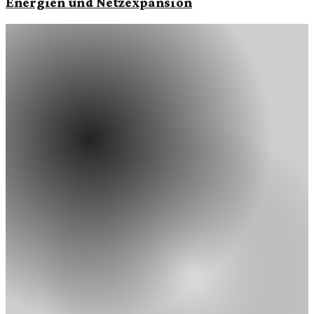
Energien und Netzexpansion