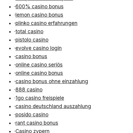
·
600% casino bonus
·
lemon casino bonus
·
plinko casino erfahrungen
·
total casino
·
pistolo casino
·
evolve casino login
·
casino bonus
·
online casino seriös
·
online casino bonus
·
casino bonus ohne einzahlung
·
888 casino
·
1go casino freispiele
·
casino deutschland auszahlung
·
posido casino
·
rant casino bonus
·
Casino zypern