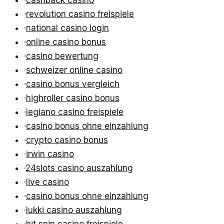
·
revolution casino freispiele
·
national casino login
·
online casino bonus
·
casino bewertung
·
schweizer online casino
·
casino bonus vergleich
·
highroller casino bonus
·
legiano casino freispiele
·
casino bonus ohne einzahlung
·
crypto casino bonus
·
irwin casino
·
24slots casino auszahlung
·
live casino
·
casino bonus ohne einzahlung
·
lukki casino auszahlung
·
hit spin casino freispiele