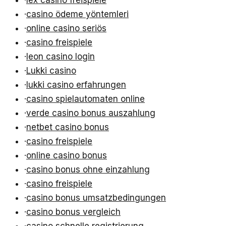
·
casino ödeme yöntemleri
·
online casino seriös
·
casino freispiele
·
leon casino login
·
Lukki casino
·
lukki casino erfahrungen
·
casino spielautomaten online
·
verde casino bonus auszahlung
·
netbet casino bonus
·
casino freispiele
·
online casino bonus
·
casino bonus ohne einzahlung
·
casino freispiele
·
casino bonus umsatzbedingungen
·
casino bonus vergleich
·
casino schnelle registrierung