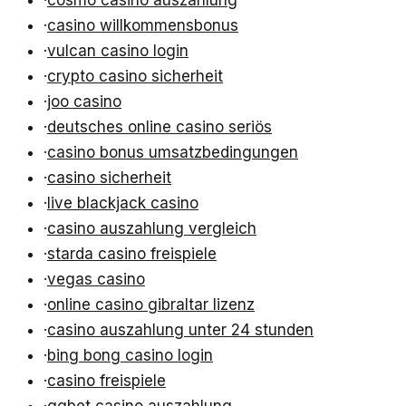
·
casino willkommensbonus
·
vulcan casino login
·
crypto casino sicherheit
·
joo casino
·
deutsches online casino seriös
·
casino bonus umsatzbedingungen
·
casino sicherheit
·
live blackjack casino
·
casino auszahlung vergleich
·
starda casino freispiele
·
vegas casino
·
online casino gibraltar lizenz
·
casino auszahlung unter 24 stunden
·
bing bong casino login
·
casino freispiele
·
ggbet casino auszahlung