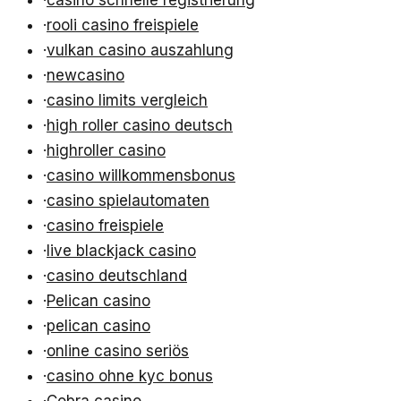
·
rooli casino freispiele
·
vulkan casino auszahlung
·
newcasino
·
casino limits vergleich
·
high roller casino deutsch
·
highroller casino
·
casino willkommensbonus
·
casino spielautomaten
·
casino freispiele
·
live blackjack casino
·
casino deutschland
·
Pelican casino
·
pelican casino
·
online casino seriös
·
casino ohne kyc bonus
·
Cobra casino