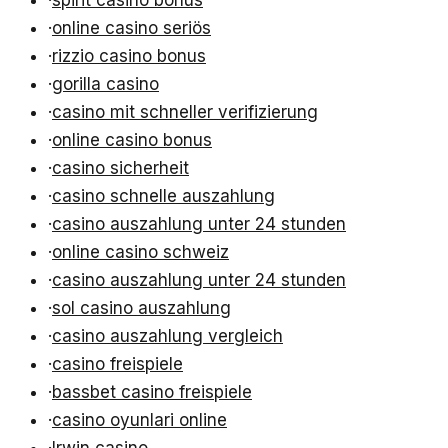
·
online casino seriös
·
rizzio casino bonus
·
gorilla casino
·
casino mit schneller verifizierung
·
online casino bonus
·
casino sicherheit
·
casino schnelle auszahlung
·
casino auszahlung unter 24 stunden
·
online casino schweiz
·
casino auszahlung unter 24 stunden
·
sol casino auszahlung
·
casino auszahlung vergleich
·
casino freispiele
·
bassbet casino freispiele
·
casino oyunlari online
·
Irwin casino