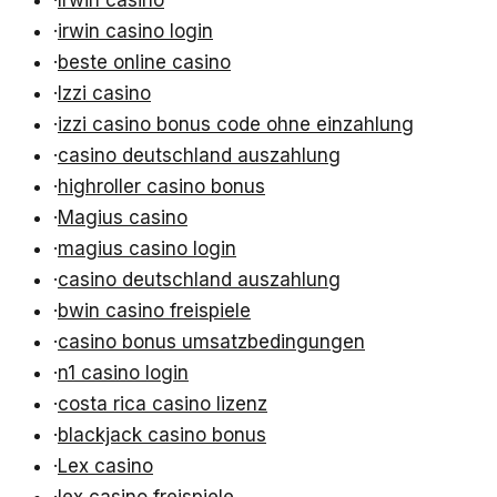
·
irwin casino login
·
beste online casino
·
Izzi casino
·
izzi casino bonus code ohne einzahlung
·
casino deutschland auszahlung
·
highroller casino bonus
·
Magius casino
·
magius casino login
·
casino deutschland auszahlung
·
bwin casino freispiele
·
casino bonus umsatzbedingungen
·
n1 casino login
·
costa rica casino lizenz
·
blackjack casino bonus
·
Lex casino
·
lex casino freispiele