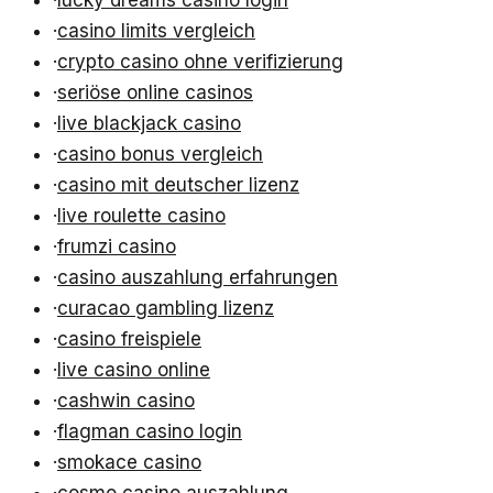
·
casino limits vergleich
·
crypto casino ohne verifizierung
·
seriöse online casinos
·
live blackjack casino
·
casino bonus vergleich
·
casino mit deutscher lizenz
·
live roulette casino
·
frumzi casino
·
casino auszahlung erfahrungen
·
curacao gambling lizenz
·
casino freispiele
·
live casino online
·
cashwin casino
·
flagman casino login
·
smokace casino
·
cosmo casino auszahlung