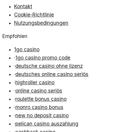
Kontakt
Cookie-Richtlinie
Nutzungsbedingungen
Empfohlen
1go casino
·
1go casino promo code
·
deutsche casino ohne lizenz
·
deutsches online casino seriös
·
highroller casino
·
online casino seriös
·
roulette bonus casino
·
monro casino bonus
·
new no deposit casino
·
pelican casino auszahlung
·
cashback casino