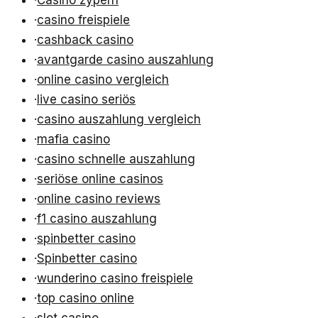
·
casino freispiele
·
cashback casino
·
avantgarde casino auszahlung
·
online casino vergleich
·
live casino seriös
·
casino auszahlung vergleich
·
mafia casino
·
casino schnelle auszahlung
·
seriöse online casinos
·
online casino reviews
·
f1 casino auszahlung
·
spinbetter casino
·
Spinbetter casino
·
wunderino casino freispiele
·
top casino online
·
slot casino