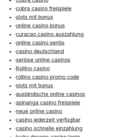
·
cobra casino freispiele
·
slots mit bonus
·
online casino bonus
·
curacao casino auszahlung
·
online casino seriös
·
casino deutschland
·
seriöse online casinos
·
Rollino casino
·
rollino casino promo code
·
slots mit bonus
·
ausländische online casinos
·
spinanga casino freispiele
·
neue online casino
·
casino jederzeit verfügbar
·
casino schnelle einzahlung
·
lucky dreams casino login