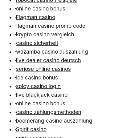
·
online casino bonus
·
Flagman casino
·
flagman casino promo code
·
krypto casino vergleich
·
casino sicherheit
·
wazamba casino auszahlung
·
live dealer casino deutsch
·
seriöse online casinos
·
ice casino bonus
·
spicy casino login
·
live blackjack casino
·
online casino bonus
·
casino zahlungsmethoden
·
boomerang casino auszahlung
·
Spirit casino
·
spirit casino bonus