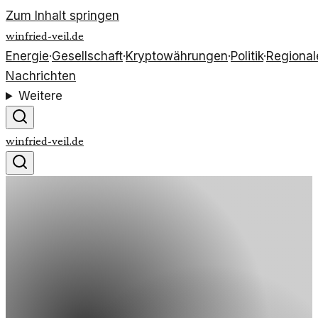
Zum Inhalt springen
winfried-veil.de
Energie
·
Gesellschaft
·
Kryptowährungen
·
Politik
·
Regional
Nachrichten
Weitere
winfried-veil.de