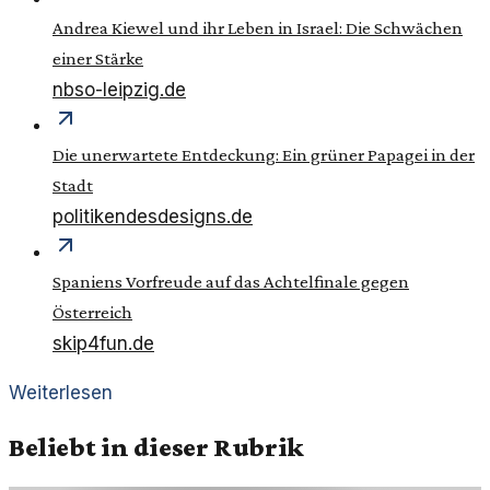
Andrea Kiewel und ihr Leben in Israel: Die Schwächen
einer Stärke
nbso-leipzig.de
Die unerwartete Entdeckung: Ein grüner Papagei in der
Stadt
politikendesdesigns.de
Spaniens Vorfreude auf das Achtelfinale gegen
Österreich
skip4fun.de
Weiterlesen
Beliebt in dieser Rubrik