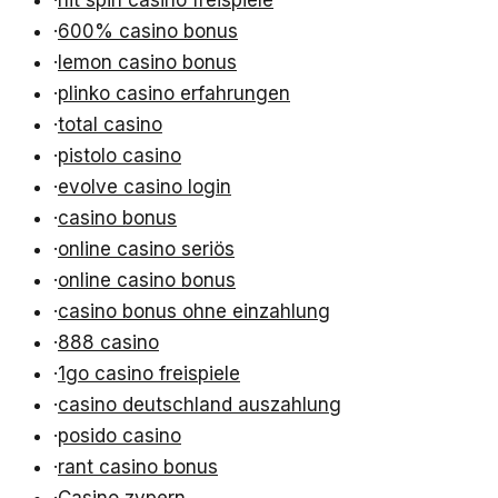
·
600% casino bonus
·
lemon casino bonus
·
plinko casino erfahrungen
·
total casino
·
pistolo casino
·
evolve casino login
·
casino bonus
·
online casino seriös
·
online casino bonus
·
casino bonus ohne einzahlung
·
888 casino
·
1go casino freispiele
·
casino deutschland auszahlung
·
posido casino
·
rant casino bonus
·
Casino zypern