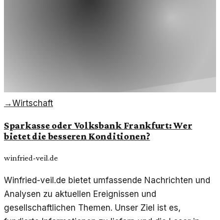
→
Wirtschaft
Sparkasse oder Volksbank Frankfurt: Wer
bietet die besseren Konditionen?
winfried-veil.de
Winfried-veil.de bietet umfassende Nachrichten und
Analysen zu aktuellen Ereignissen und
gesellschaftlichen Themen. Unser Ziel ist es,