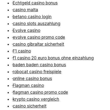
·
Echtgeld casino bonus
·
casino malta
·
betano casino login
·
casino slots auszahlung
·
Evolve casino
·
evolve casino promo code
·
casino gibraltar sicherheit
·
F1 casino
·
f1 casino 20 euro bonus ohne einzahlung
·
baden baden casino bonus
·
robocat casino freispiele
·
online casino bonus
·
Flagman casino
·
flagman casino promo code
·
krypto casino vergleich
·
casino sicherheit