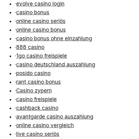
·
evolve casino login
·
casino bonus
·
online casino seriös
·
online casino bonus
·
casino bonus ohne einzahlung
·
888 casino
·
1go casino freispiele
·
casino deutschland auszahlung
·
posido casino
·
rant casino bonus
·
Casino zypern
·
casino freispiele
·
cashback casino
·
avantgarde casino auszahlung
·
online casino vergleich
·
live casino seriös