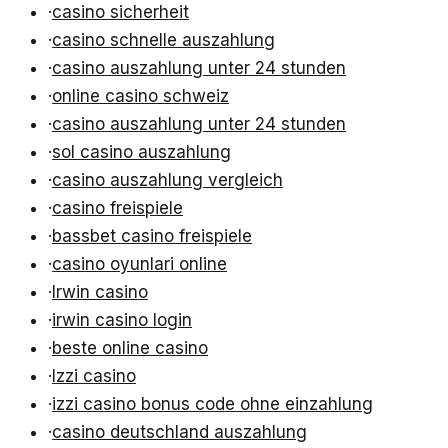
·
casino sicherheit
·
casino schnelle auszahlung
·
casino auszahlung unter 24 stunden
·
online casino schweiz
·
casino auszahlung unter 24 stunden
·
sol casino auszahlung
·
casino auszahlung vergleich
·
casino freispiele
·
bassbet casino freispiele
·
casino oyunlari online
·
Irwin casino
·
irwin casino login
·
beste online casino
·
Izzi casino
·
izzi casino bonus code ohne einzahlung
·
casino deutschland auszahlung