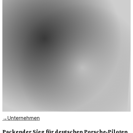
→
Unternehmen
Packender Sieg für deutschen Porsche-Piloten