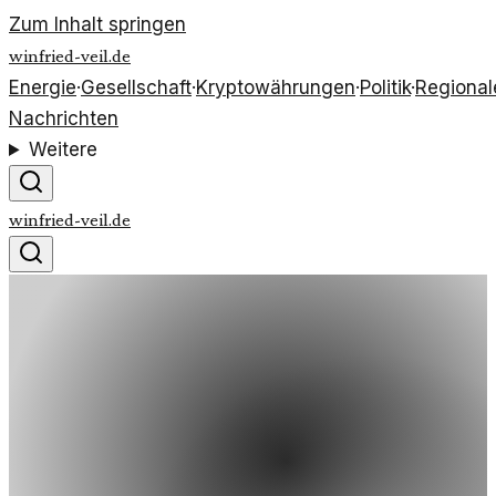
Zum Inhalt springen
winfried-veil.de
Energie
·
Gesellschaft
·
Kryptowährungen
·
Politik
·
Regional
Nachrichten
Weitere
winfried-veil.de