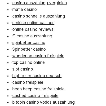
·
casino auszahlung vergleich
·
mafia casino
·
casino schnelle auszahlung
·
seriöse online casinos
·
online casino reviews
·
f1 casino auszahlung
·
spinbetter casino
·
Spinbetter casino
·
wunderino casino freispiele
·
top casino online
·
slot casino
·
high roller casino deutsch
·
casino freispiele
·
beep beep casino freispiele
·
cashed casino freispiele
·
bitcoin casino vodds auszahlung