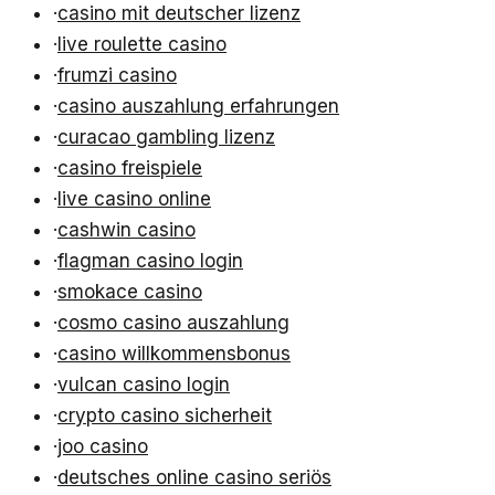
·
casino mit deutscher lizenz
·
live roulette casino
·
frumzi casino
·
casino auszahlung erfahrungen
·
curacao gambling lizenz
·
casino freispiele
·
live casino online
·
cashwin casino
·
flagman casino login
·
smokace casino
·
cosmo casino auszahlung
·
casino willkommensbonus
·
vulcan casino login
·
crypto casino sicherheit
·
joo casino
·
deutsches online casino seriös