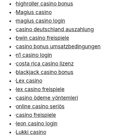
·
highroller casino bonus
·
Magius casino
·
magius casino login
·
casino deutschland auszahlung
·
bwin casino freispiele
·
casino bonus umsatzbedingungen
·
n1 casino login
·
costa rica casino lizenz
·
blackjack casino bonus
·
Lex casino
·
lex casino freispiele
·
casino ödeme yöntemleri
·
online casino seriös
·
casino freispiele
·
leon casino login
·
Lukki casino