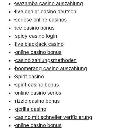
·
wazamba casino auszahlung
·
live dealer casino deutsch
·
seriöse online casinos
·
ice casino bonus
·
spicy casino login
·
live blackjack casino
·
online casino bonus
·
casino zahlungsmethoden
·
boomerang casino auszahlung
·
Spirit casino
·
spirit casino bonus
·
online casino seriös
·
rizzio casino bonus
·
gorilla casino
·
casino mit schneller verifizierung
·
online casino bonus