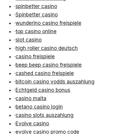
·
spinbetter casino
·
Spinbetter casino
·
wunderino casino freispiele
·
top casino online
·
slot casino
·
high roller casino deutsch
·
casino freispiele
·
beep beep casino freispiele
·
cashed casino freispiele
·
bitcoin casino vodds auszahlung
·
Echtgeld casino bonus
·
casino malta
·
betano casino login
·
casino slots auszahlung
·
Evolve casino
·
evolve casino promo code