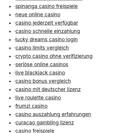
·
spinanga casino freispiele
·
neue online casino
·
casino jederzeit verfügbar
·
casino schnelle einzahlung
·
lucky dreams casino login
·
casino limits vergleich
·
crypto casino ohne verifizierung
·
seriöse online casinos
·
live blackjack casino
·
casino bonus vergleich
·
casino mit deutscher lizenz
·
live roulette casino
·
frumzi casino
·
casino auszahlung erfahrungen
·
curacao gambling lizenz
·
casino freispiele