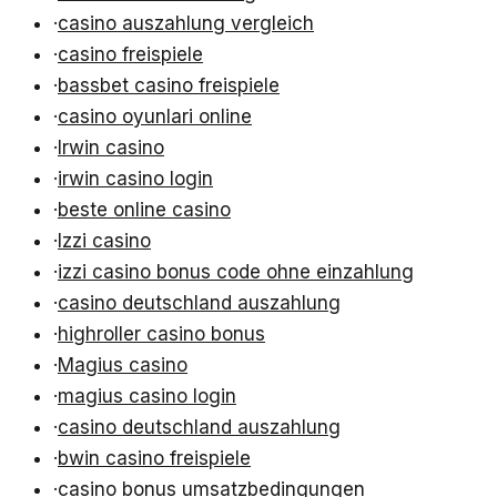
·
casino auszahlung vergleich
·
casino freispiele
·
bassbet casino freispiele
·
casino oyunlari online
·
Irwin casino
·
irwin casino login
·
beste online casino
·
Izzi casino
·
izzi casino bonus code ohne einzahlung
·
casino deutschland auszahlung
·
highroller casino bonus
·
Magius casino
·
magius casino login
·
casino deutschland auszahlung
·
bwin casino freispiele
·
casino bonus umsatzbedingungen