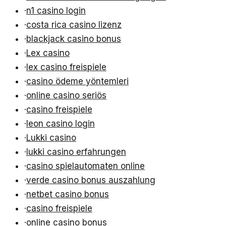
·
n1 casino login
·
costa rica casino lizenz
·
blackjack casino bonus
·
Lex casino
·
lex casino freispiele
·
casino ödeme yöntemleri
·
online casino seriös
·
casino freispiele
·
leon casino login
·
Lukki casino
·
lukki casino erfahrungen
·
casino spielautomaten online
·
verde casino bonus auszahlung
·
netbet casino bonus
·
casino freispiele
·
online casino bonus