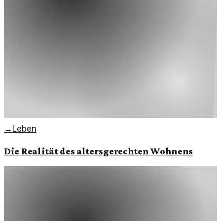
→
Leben
Die Realität des altersgerechten Wohnens