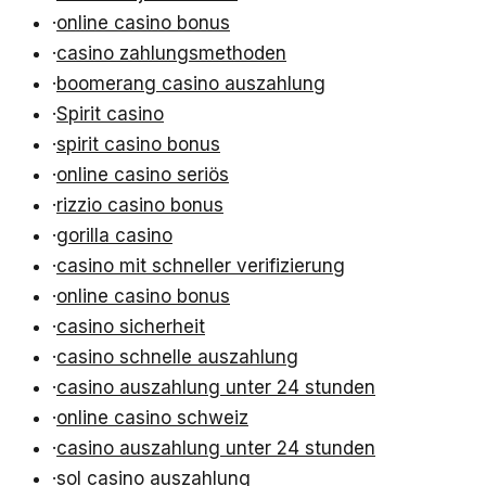
·
online casino bonus
·
casino zahlungsmethoden
·
boomerang casino auszahlung
·
Spirit casino
·
spirit casino bonus
·
online casino seriös
·
rizzio casino bonus
·
gorilla casino
·
casino mit schneller verifizierung
·
online casino bonus
·
casino sicherheit
·
casino schnelle auszahlung
·
casino auszahlung unter 24 stunden
·
online casino schweiz
·
casino auszahlung unter 24 stunden
·
sol casino auszahlung