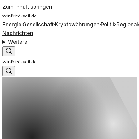
Zum Inhalt springen
winfried-veil.de
Energie
·
Gesellschaft
·
Kryptowährungen
·
Politik
·
Regional
Nachrichten
Weitere
winfried-veil.de