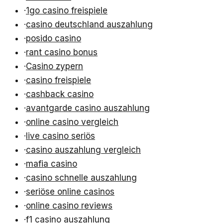
·
1go casino freispiele
·
casino deutschland auszahlung
·
posido casino
·
rant casino bonus
·
Casino zypern
·
casino freispiele
·
cashback casino
·
avantgarde casino auszahlung
·
online casino vergleich
·
live casino seriös
·
casino auszahlung vergleich
·
mafia casino
·
casino schnelle auszahlung
·
seriöse online casinos
·
online casino reviews
·
f1 casino auszahlung