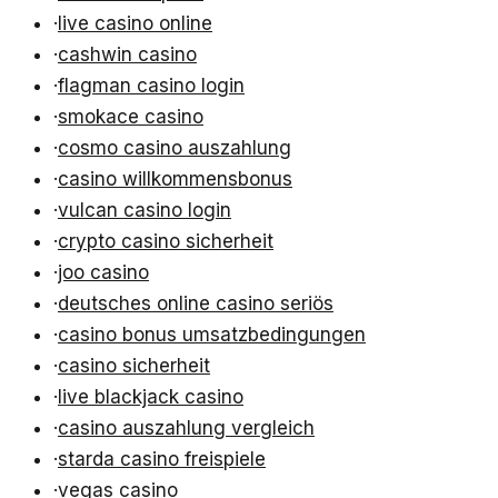
·
live casino online
·
cashwin casino
·
flagman casino login
·
smokace casino
·
cosmo casino auszahlung
·
casino willkommensbonus
·
vulcan casino login
·
crypto casino sicherheit
·
joo casino
·
deutsches online casino seriös
·
casino bonus umsatzbedingungen
·
casino sicherheit
·
live blackjack casino
·
casino auszahlung vergleich
·
starda casino freispiele
·
vegas casino