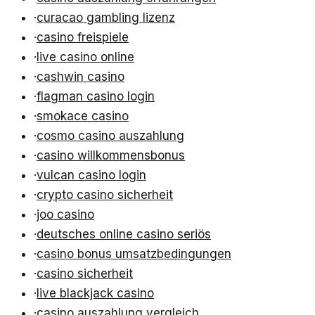
·
curacao gambling lizenz
·
casino freispiele
·
live casino online
·
cashwin casino
·
flagman casino login
·
smokace casino
·
cosmo casino auszahlung
·
casino willkommensbonus
·
vulcan casino login
·
crypto casino sicherheit
·
joo casino
·
deutsches online casino seriös
·
casino bonus umsatzbedingungen
·
casino sicherheit
·
live blackjack casino
·
casino auszahlung vergleich