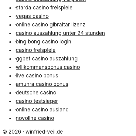
·
starda casino freispiele
·
vegas casino
·
online casino gibraltar lizenz
·
casino auszahlung unter 24 stunden
·
bing bong casino login
·
casino freispiele
·
ggbet casino auszahlung
·
willkommensbonus casino
·
live casino bonus
·
amunra casino bonus
·
deutsche casino
·
casino testsieger
·
online casino ausland
·
novoline casino
©
2026
·
winfried-veil.de