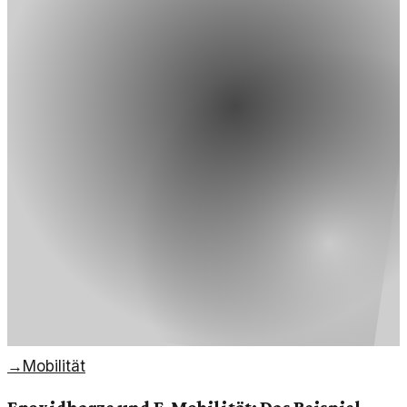
→
Mobilität