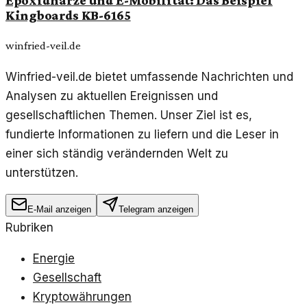
Epoxidharze und E-Mobilität: Das Beispiel
Kingboards KB-6165
winfried-veil.de
Winfried-veil.de bietet umfassende Nachrichten und
Analysen zu aktuellen Ereignissen und
gesellschaftlichen Themen. Unser Ziel ist es,
fundierte Informationen zu liefern und die Leser in
einer sich ständig verändernden Welt zu
unterstützen.
E-Mail anzeigen
Telegram anzeigen
Rubriken
Energie
Gesellschaft
Kryptowährungen