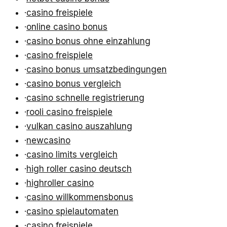
·
casino freispiele
·
online casino bonus
·
casino bonus ohne einzahlung
·
casino freispiele
·
casino bonus umsatzbedingungen
·
casino bonus vergleich
·
casino schnelle registrierung
·
rooli casino freispiele
·
vulkan casino auszahlung
·
newcasino
·
casino limits vergleich
·
high roller casino deutsch
·
highroller casino
·
casino willkommensbonus
·
casino spielautomaten
·
casino freispiele