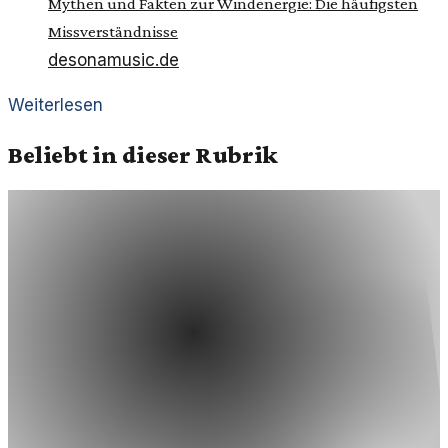
Mythen und Fakten zur Windenergie: Die häufigsten
Missverständnisse
desonamusic.de
Weiterlesen
Beliebt in dieser Rubrik