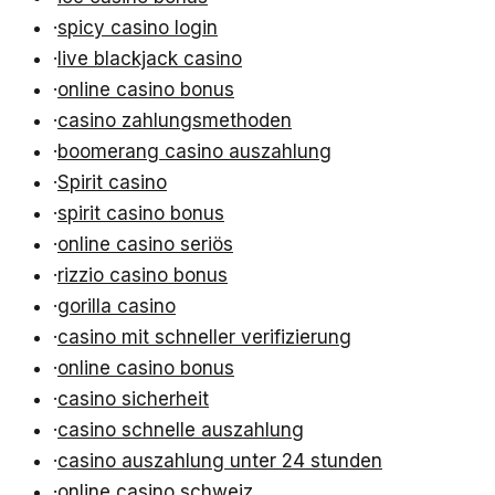
·
spicy casino login
·
live blackjack casino
·
online casino bonus
·
casino zahlungsmethoden
·
boomerang casino auszahlung
·
Spirit casino
·
spirit casino bonus
·
online casino seriös
·
rizzio casino bonus
·
gorilla casino
·
casino mit schneller verifizierung
·
online casino bonus
·
casino sicherheit
·
casino schnelle auszahlung
·
casino auszahlung unter 24 stunden
·
online casino schweiz