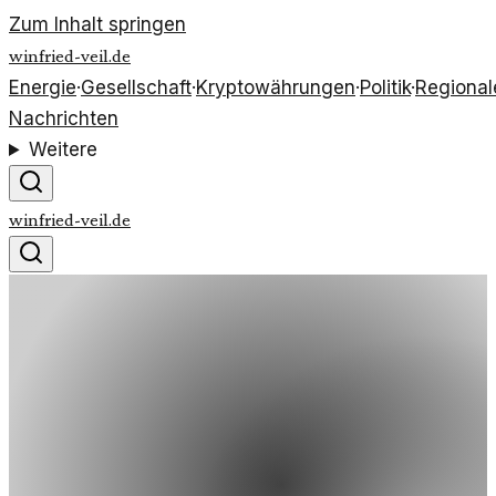
Zum Inhalt springen
winfried-veil.de
Energie
·
Gesellschaft
·
Kryptowährungen
·
Politik
·
Regional
Nachrichten
Weitere
winfried-veil.de