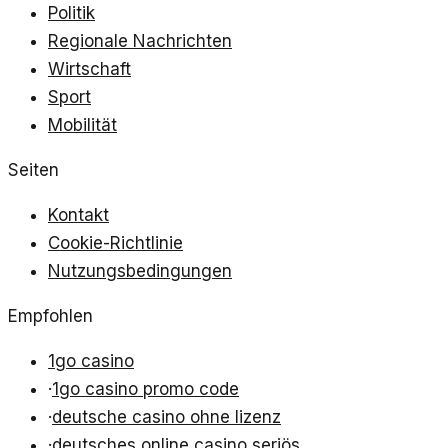
Politik
Regionale Nachrichten
Wirtschaft
Sport
Mobilität
Seiten
Kontakt
Cookie-Richtlinie
Nutzungsbedingungen
Empfohlen
1go casino
·
1go casino promo code
·
deutsche casino ohne lizenz
·
deutsches online casino seriös