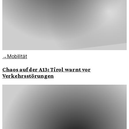
→
Mobilität
Chaos auf der A13: Tirol warnt vor
Verkehrsstörungen