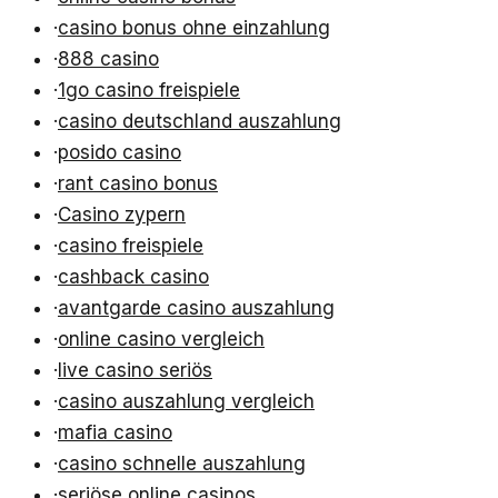
·
casino bonus ohne einzahlung
·
888 casino
·
1go casino freispiele
·
casino deutschland auszahlung
·
posido casino
·
rant casino bonus
·
Casino zypern
·
casino freispiele
·
cashback casino
·
avantgarde casino auszahlung
·
online casino vergleich
·
live casino seriös
·
casino auszahlung vergleich
·
mafia casino
·
casino schnelle auszahlung
·
seriöse online casinos