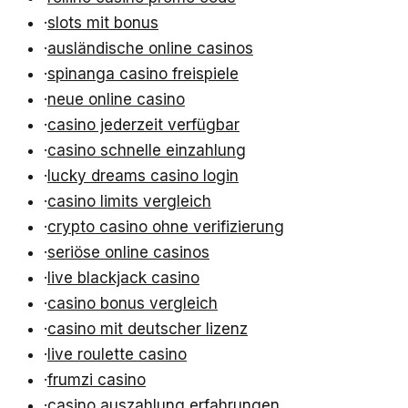
·
slots mit bonus
·
ausländische online casinos
·
spinanga casino freispiele
·
neue online casino
·
casino jederzeit verfügbar
·
casino schnelle einzahlung
·
lucky dreams casino login
·
casino limits vergleich
·
crypto casino ohne verifizierung
·
seriöse online casinos
·
live blackjack casino
·
casino bonus vergleich
·
casino mit deutscher lizenz
·
live roulette casino
·
frumzi casino
·
casino auszahlung erfahrungen