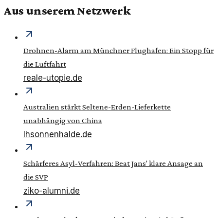
Aus unserem Netzwerk
Drohnen-Alarm am Münchner Flughafen: Ein Stopp für
die Luftfahrt
reale-utopie.de
Australien stärkt Seltene-Erden-Lieferkette
unabhängig von China
lhsonnenhalde.de
Schärferes Asyl-Verfahren: Beat Jans' klare Ansage an
die SVP
ziko-alumni.de